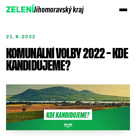
Jihomoravský kraj
ZELENÍ
21.8.2022
KOMUNÁLNÍ VOLBY 2022 – KDE
KANDIDUJEME?
Podpořte nás darem
Přidejte se!