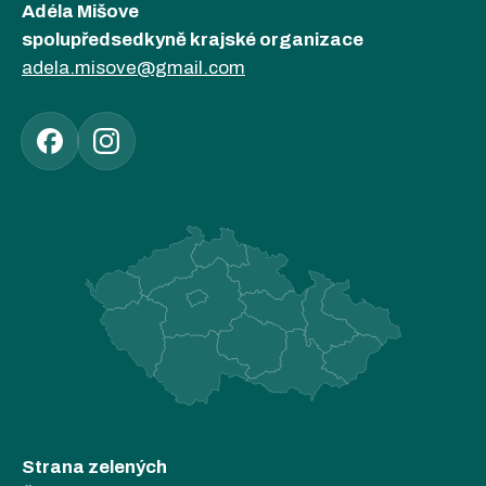
Adéla Mišove
spolupředsedkyně krajské organizace
adela.misove@gmail.com
Strana zelených