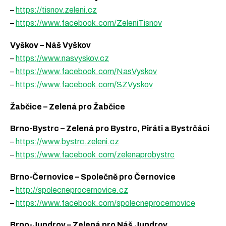
–
https://tisnov.zeleni.cz
–
https://www.facebook.com/ZeleniTisnov
Vyškov – Náš Vyškov
–
https://www.nasvyskov.cz
–
https://www.facebook.com/NasVyskov
–
https://www.facebook.com/SZVyskov
Žabčice – Zelená pro Žabčice
Brno-Bystrc – Zelená pro Bystrc, Piráti a Bystrčáci
–
https://www.bystrc.zeleni.cz
–
https://www.facebook.com/zelenaprobystrc
Brno-Černovice – Společně pro Černovice
–
http://spolecneprocernovice.cz
–
https://www.facebook.com/spolecneprocernovice
Brno-Jundrov – Zelená pro Náš Jundrov