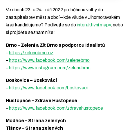
Ve dnech 23. a 24. září 2022 proběhnou volby do
zastupitelstev měst a obcí – kde všude v Jihomoravském
kraji kandidujeme? Podívejte se do
interaktivní mapy
, nebo
si projděte seznam níže:
Brno – Zelení a Žít Brno s podporou Idealistů
–
https://zelenebrno.cz
–
https://www.facebook.com/zelenebrno
–
https://www.instagram.com/zelenebrno
Boskovice – Boskováci
–
https://www.facebook.com/boskovaci
Hustopeče – Zdravé Hustopeče
–
https://www.facebook.com/zdravehustopece
Modřice – Strana zelených
Tišnov – Strana zelených