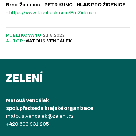
Brno-Židenice – PETR KUNC – HLAS PRO ŽIDENICE
–
https://www.facebook.com/ProZidenice
PUBLIKOVÁNO:
21.8.2022
•
AUTOR:
MATOUŠ VENCÁLEK
ZELENÍ
Matouš Vencálek
spolupředseda krajské organizace
matous.vencalek@zeleni.cz
+420 603 931 205