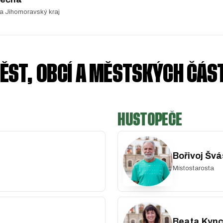
a Jihomoravský kraj
ĚST, OBCÍ A MĚSTSKÝCH ČÁST
HUSTOPEČE
Bořivoj Švá
Místostarosta
Beata Kync