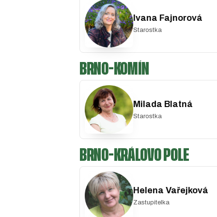
Ivana Fajnorová
Starostka
BRNO-KOMÍN
Milada Blatná
Starostka
BRNO-KRÁLOVO POLE
Helena Vařejková
Zastupitelka