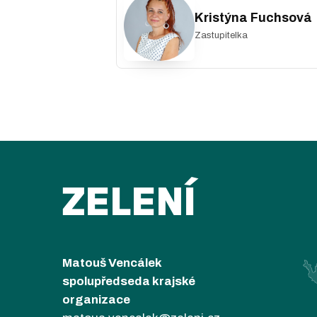
Kristýna Fuchsová
Zastupitelka
ZELENÍ
Matouš Vencálek
spolupředseda krajské
organizace