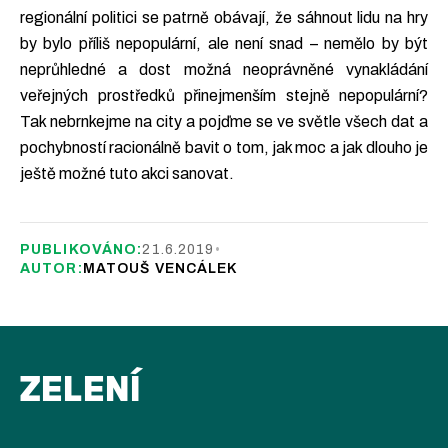
regionální politici se patrně obávají, že sáhnout lidu na hry
by bylo příliš nepopulární, ale není snad – nemělo by být
neprůhledné a dost možná neoprávněné vynakládání
veřejných prostředků přinejmenším stejně nepopulární?
Tak nebrnkejme na city a pojďme se ve světle všech dat a
pochybností racionálně bavit o tom, jak moc a jak dlouho je
ještě možné tuto akci sanovat.
PUBLIKOVÁNO:
21.6.2019
•
AUTOR:
MATOUŠ VENCÁLEK
ZELENÍ