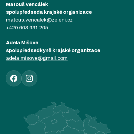
Matouš Vencálek
spolupředseda krajské organizace
matous.vencalek@zeleni.cz
+420 603 931 205
Adéla Mišove
spolupředsedkyně krajské organizace
adela.misove@gmail.com