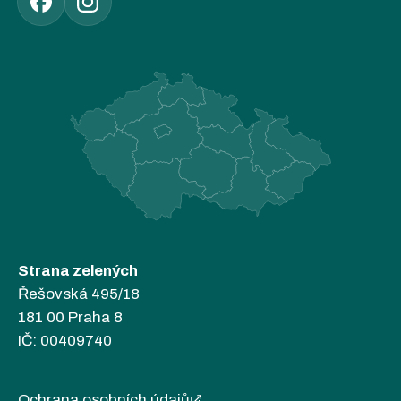
Strana zelených
Řešovská 495/18
181 00 Praha 8
IČ: 00409740
Ochrana osobních údajů