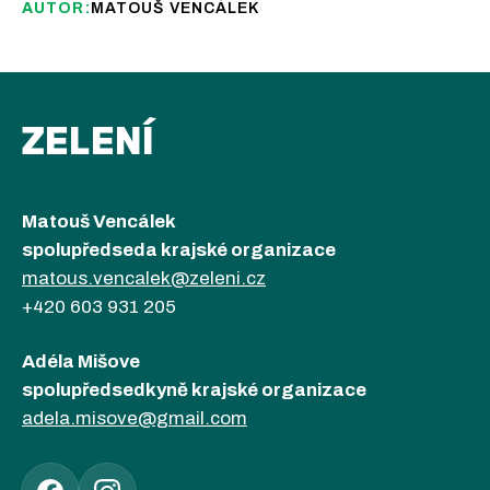
AUTOR:
MATOUŠ VENCÁLEK
ZELENÍ
Matouš Vencálek
spolupředseda krajské organizace
matous.vencalek@zeleni.cz
+420 603 931 205
Adéla Mišove
spolupředsedkyně krajské organizace
adela.misove@gmail.com