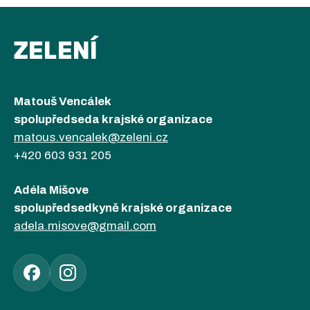
ZELENÍ
Matouš Vencálek
spolupředseda krajské organizace
matous.vencalek@zeleni.cz
+420 603 931 205
Adéla Mišove
spolupředsedkyně krajské organizace
adela.misove@gmail.com