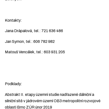
Kontakty:
Jana Drápalová, tel.: 721 636 486
Jan Symon, tel.: 606 782 982
Matouš Vencálek, tel.: 603 931 205
Podklady:
Abstrakt II. etapy územní studie nadřazené dálniční a
silniční sítě v jádrovém území OB3 metropolitní rozvojové
oblasti Brno ZÚR únor 2019