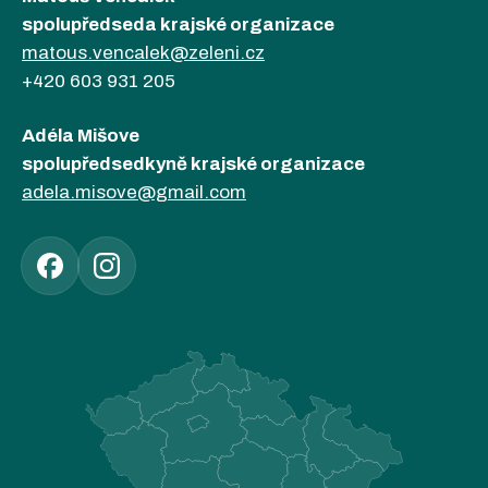
spolupředseda krajské organizace
matous.vencalek@zeleni.cz
+420 603 931 205
Adéla Mišove
spolupředsedkyně krajské organizace
adela.misove@gmail.com